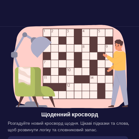
Щоденний кросворд
Розгадуйте новий кросворд щодня. Цікаві підказки та слова,
щоб розвинути логіку та словниковий запас.