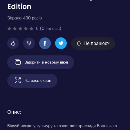
Edition
Зіграно 400 разів.
0 (0 Голосів)
Не працює?
Відкрити в новому вікні
На весь екран
Опис:
Відчуй яскраву культуру та захопливі краєвиди Бангкока з