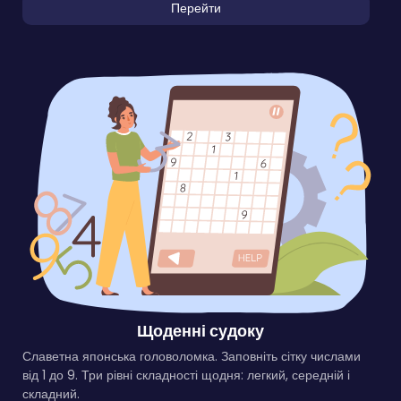
Перейти
Щоденні судоку
Славетна японська головоломка. Заповніть сітку числами
від 1 до 9. Три рівні складності щодня: легкий, середній і
складний.