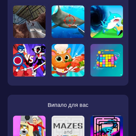
Випало для вас