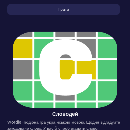
Грати
Словодей
Wordle-подібна гра українською мовою. Щодня відгадуйте
закодоване слово. У вас 6 спроб вгадати слово.