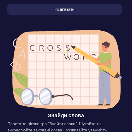
Розвʼязати
Знайди слова
Проста та цікава гра “Знайти слова”. Шукайте та
викреслюйте заховані слова і розвивайте уважність.