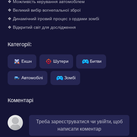
❖ Можливість керування автомобілем
❖ Великий вибір вогнепальної зброї
❖ Динамічний ігровий процес з ордами зомбі
❖ Відкритий світ для дослідження
Категорії:
Екшн
Шутери
Битви
Автомобілі
Зомбі
Коментарі
Треба зареєструватися чи увійти, щоб
написати коментар