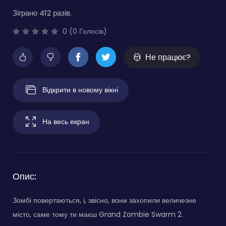
Зіграно 412 разів.
0 (0 Голосів)
Не працює?
Відкрити в новому вікні
На весь екран
Опис:
Зомбі повертаються, і, звісно, вони захопили величезне
місто, саме тому ти маєш Grand Zombie Swarm 2.