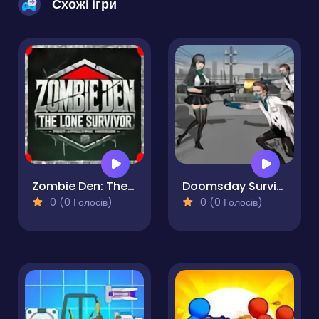
Схожі ігри
Zombie Den: The Lone Survivor
Doomsday Survival Rpg Shooter
0 (0 Голосів)
0 (0 Голосів)