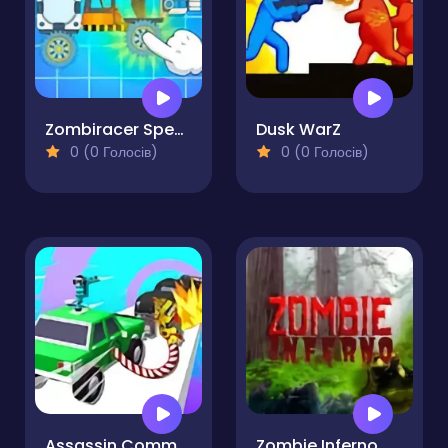
Zombiracer Speed On Earth
Dusk WarZ
0 (0 Голосів)
0 (0 Голосів)
Assassin Commando Car Driving
Zombie Inferno