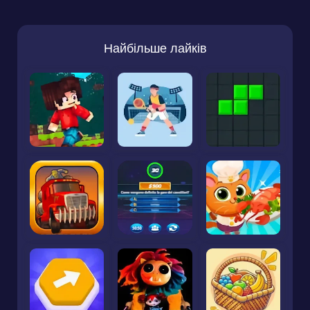
Найбільше лайків