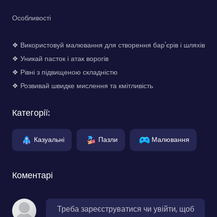
Особливості
❖ Використовуй малювання для створення бар'єрів і шляхів
❖ Уникай пасток і атак ворогів
❖ Рівні з підвищеною складністю
❖ Розвивай швидке мислення та кмітливість
Категорії:
Казуальні
Пазли
Малювання
Коментарі
Треба зареєструватися чи увійти, щоб