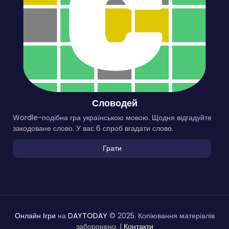
Словодей
Wordle-подібна гра українською мовою. Щодня відгадуйте
закодоване слово. У вас 6 спроб вгадати слово.
Грати
Онлайн Ігри
на
DAYTODAY
© 2025. Копіювання матеріалів
заборонено. |
Контакти