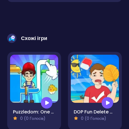
Схожі ігри
Puzzledom: One Line
DOP Fun Delete One Part
0 (0 Голосів)
0 (0 Голосів)