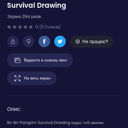
Survival Drawing
Зіграно 294 разів.
0 (0 Голосів)
Не працює?
Відкрити в новому вікні
На весь екран
Опис:
Brr Brr Patapim Survival Drawing кидає тобі виклик