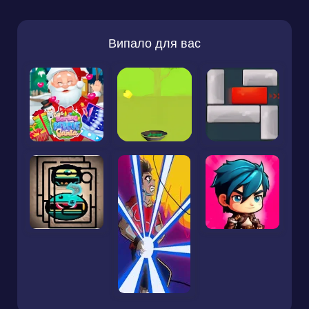
Випало для вас