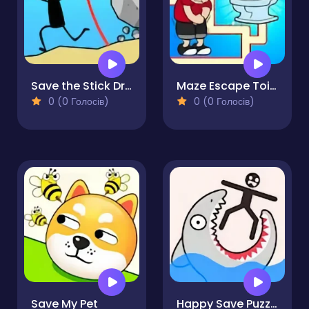
Save the Stick Draw Line
Maze Escape Toilet Rush
0 (0 Голосів)
0 (0 Голосів)
Save My Pet
Happy Save Puzzle