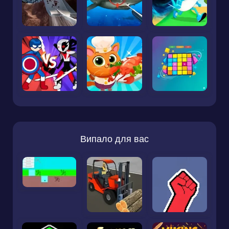
Випало для вас