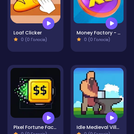
Loaf Clicker
Money Factory - Earn a Billion
0 (0 Голосів)
0 (0 Голосів)
Pixel Fortune Factory
Idle Medieval Village