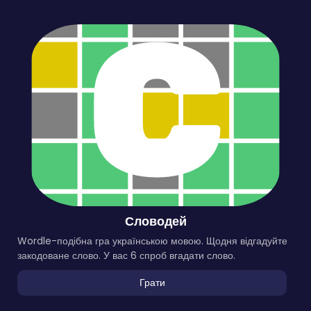
Словодей
Wordle-подібна гра українською мовою. Щодня відгадуйте
закодоване слово. У вас 6 спроб вгадати слово.
Грати