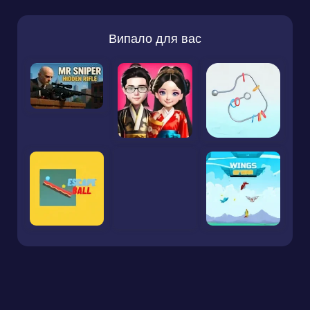
Випало для вас