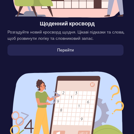
Щоденний кросворд
Розгадуйте новий кросворд щодня. Цікаві підказки та слова,
щоб розвинути логіку та словниковий запас.
Перейти