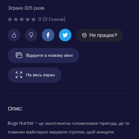
Зіграно 325 разів.
0 (0 Голосів)
Не працює?
Відкрити в новому вікні
На весь екран
Опис:
Bugs Hunter - це захоплююча головоломка-пригода, де ти
повинен майстерно керувати стрілою, щоб знищити