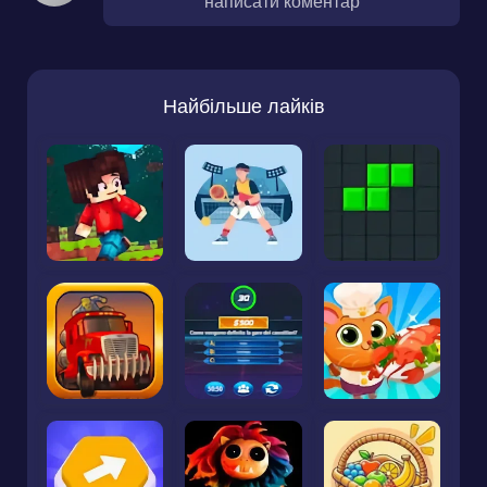
написати коментар
Найбільше лайків