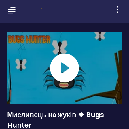
Мисливець на жуків ❖ Bugs
Hunter