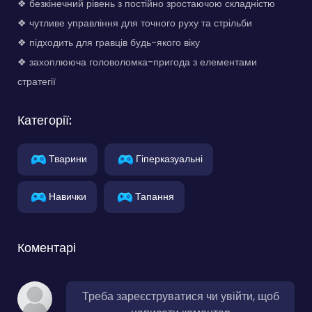
❖ безкінечний рівень з постійно зростаючою складністю
❖ чутливе управління для точного руху та стрільби
❖ підходить для гравців будь-якого віку
❖ захоплююча головоломка-пригода з елементами
стратегії
Категорії:
Тварини
Гіперказуальні
Навички
Тапання
Коментарі
Треба зареєструватися чи увійти, щоб