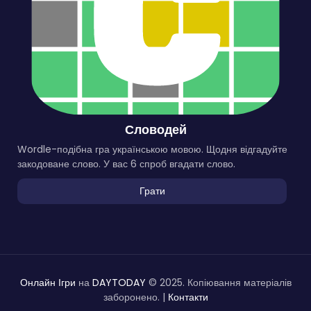
Словодей
Wordle-подібна гра українською мовою. Щодня відгадуйте
закодоване слово. У вас 6 спроб вгадати слово.
Грати
Онлайн Ігри
на
DAYTODAY
© 2025. Копіювання матеріалів
заборонено. |
Контакти