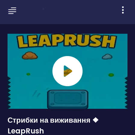
Стрибки на виживання ❖
LeapRush