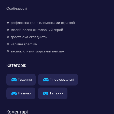
Особливості
❖ рефлексна гра з елементами стратегії
❖ милий песик як головний герой
❖ зростаюча складність
❖ чарівна графіка
❖ заспокійливий морський пейзаж
Категорії:
Тварини
Гіперказуальні
Навички
Тапання
Коментарі