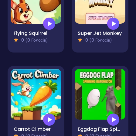
Flying Squirrel
Super Jet Monkey
0 (0 Голосів)
0 (0 Голосів)
Carrot Climber
Eggdog Flap Spinning Ratomilton