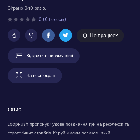
Зіграно 340 разів.
0 (0 Голосів)
Не працює?
Відкрити в новому вікні
На весь екран
Опис:
LeapRush пропонує чудове поєднання гри на рефлекси та
стратегічних стрибків. Керуй милим песиком, який