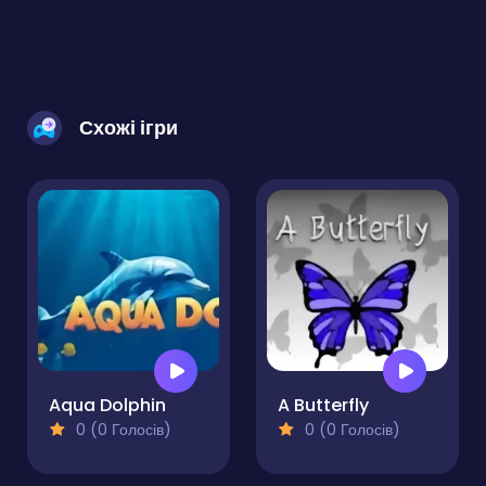
Схожі ігри
Aqua Dolphin
A Butterfly
0 (0 Голосів)
0 (0 Голосів)