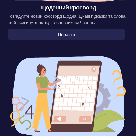
Щоденний кросворд
Розгадуйте новий кросворд щодня. Цікаві підказки та слова,
щоб розвинути логіку та словниковий запас.
Перейти