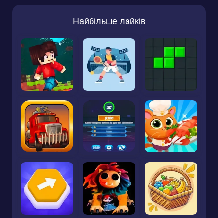
Найбільше лайків