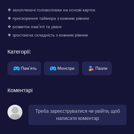
❖ захоплюючі головоломки на основі карток
❖ прискорення таймера з кожним рівнем
❖ розвиток пам'яті та уваги
❖ зростаюча складність з кожним рівнем
Категорії:
Пам'ять
Монстри
Пазли
Коментарі
Треба зареєструватися чи увійти, щоб
написати коментар