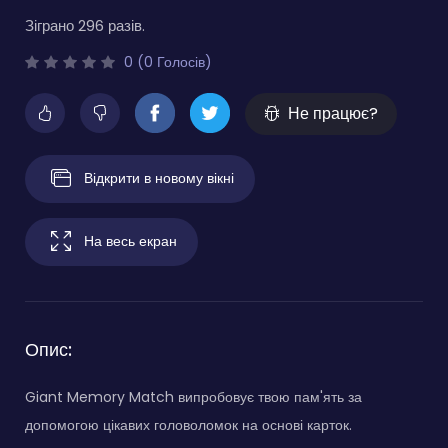
Зіграно 296 разів.
0 (0 Голосів)
Не працює?
Відкрити в новому вікні
На весь екран
Опис:
Giant Memory Match випробовує твою пам'ять за
допомогою цікавих головоломок на основі карток.