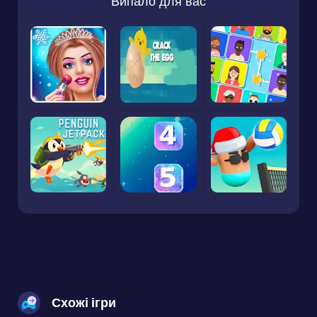
Випало для вас
Схожі ігри