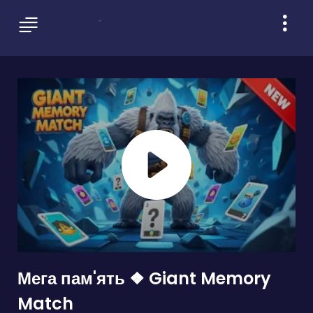
Мега пам'ять ❖ Giant Memory
Match