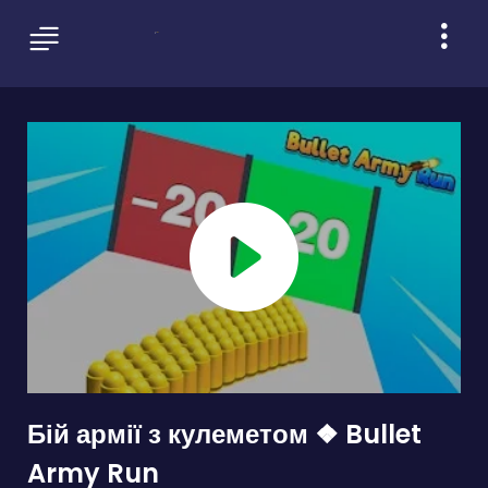
Бій армії з кулеметом ❖ Bullet
Army Run