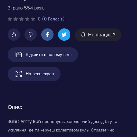
Зіграно 554 разів.
0 (0 Голосів)
Не працює?
Відкрити в новому вікні
На весь екран
Опис:
Bullet Army Run пропонує захоплюючий досвід бігу та
ухиляння, де ти керуєш колективом куль. Стратегічно