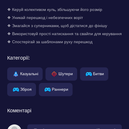
❖ Керуй колективом куль, збільшуючи його розмір
❖ Уникай перешкод і небезпечних воріт
❖ Змагайся з суперниками, щоб дістатися до фінішу
❖ Використовуй прості натискання та свайпи для керування
❖ Спостерігай за шаблонами руху перешкод
Категорії:
Казуальні
Шутери
Битви
Зброя
Раннери
Коментарі