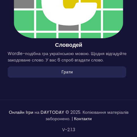
Словодей
Wordle-подібна гра українською мовою. Щодня відгадуйте
закодоване слово. У вас 6 спроб вгадати слово.
Грати
Онлайн Ігри
на
DAYTODAY
© 2025. Копіювання матеріалів
заборонено. |
Контакти
V-2.1.3