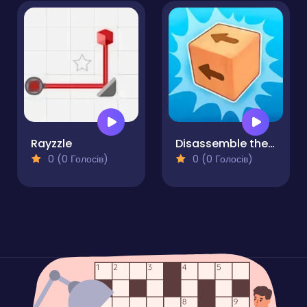
Rayzzle
Disassemble the Cube Wooden in 3D!
0 (0 Голосів)
0 (0 Голосів)