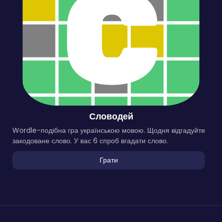
Словодей
Wordle-подібна гра українською мовою. Щодня відгадуйте
закодоване слово. У вас 6 спроб вгадати слово.
Грати