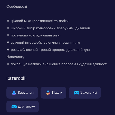
Особливості
❖ цікавий мікс креативності та логіки
❖ широкий вибір кольорових візерунків і дизайнів
❖ поступово ускладнювані рівні
❖ зручний інтерфейс з легким управлінням
❖ розслаблюючий ігровий процес, ідеальний для
відпочинку
❖ покращує навички вирішення проблем і художні здібності
Категорії:
Казуальні
Пазли
Захопливі
Для мозку