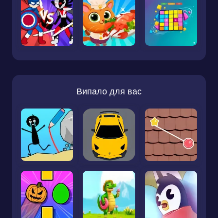
Випало для вас