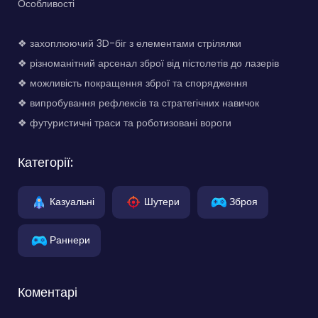
Особливості
❖ захоплюючий 3D-біг з елементами стрілялки
❖ різноманітний арсенал зброї від пістолетів до лазерів
❖ можливість покращення зброї та спорядження
❖ випробування рефлексів та стратегічних навичок
❖ футуристичні траси та роботизовані вороги
Категорії:
Казуальні
Шутери
Зброя
Раннери
Коментарі