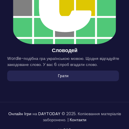
Словодей
Wordle-подібна гра українською мовою. Щодня відгадуйте
закодоване слово. У вас 6 спроб вгадати слово.
Грати
Онлайн Ігри
на
DAYTODAY
© 2025. Копіювання матеріалів
заборонено. |
Контакти