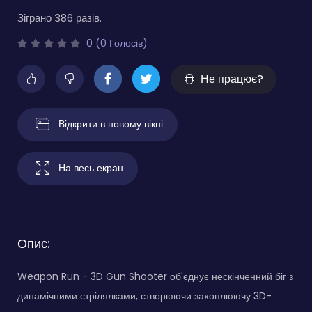
Зіграно 386 разів.
0 (0 Голосів)
Не працює?
Відкрити в новому вікні
На весь екран
Опис:
Weapon Run - 3D Gun Shooter об'єднує нескінченний біг з
динамічними стрілялками, створюючи захоплюючу 3D-