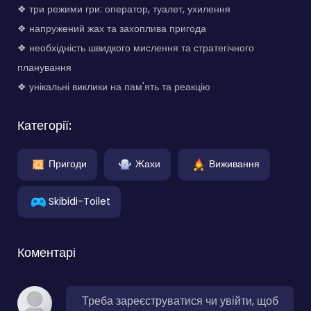
❖ три режими гри: оператор, туалет, ухилення
❖ напружений жах та захоплива пригода
❖ необхідність швидкого мислення та стратегічного
планування
❖ унікальні виклики на пам'ять та реакцію
Категорії:
Пригоди
Жахи
Виживання
Skibidi-Toilet
Коментарі
Треба зареєструватися чи увійти, щоб