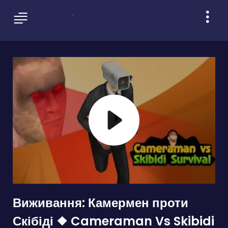
Виживання: Камермен проти
Скібіді ❖ Cameraman Vs Skibidi