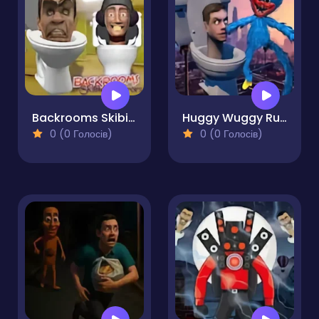
Backrooms Skibidi Toilet Terrors Huggy Wuggy
Huggy Wuggy Run From Skibidi Toilet
0 (0 Голосів)
0 (0 Голосів)