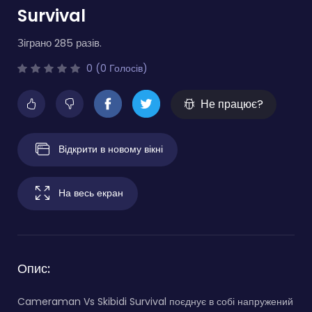
Survival
Зіграно 285 разів.
0 (0 Голосів)
Не працює?
Відкрити в новому вікні
На весь екран
Опис:
Cameraman Vs Skibidi Survival поєднує в собі напружений