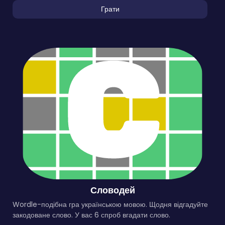
Грати
Словодей
Wordle-подібна гра українською мовою. Щодня відгадуйте
закодоване слово. У вас 6 спроб вгадати слово.