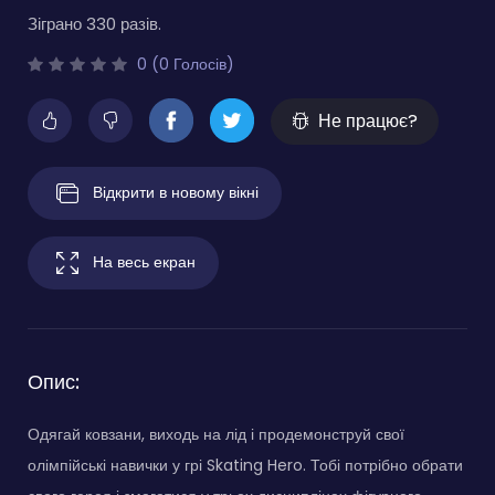
Зіграно 330 разів.
0 (0 Голосів)
Не працює?
Відкрити в новому вікні
На весь екран
Опис:
Одягай ковзани, виходь на лід і продемонструй свої
олімпійські навички у грі Skating Hero. Тобі потрібно обрати