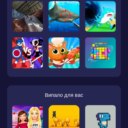
Випало для вас