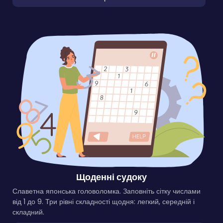
Щоденні судоку
Славетна японська головоломка. Заповніть сітку числами
від 1 до 9. Три рівні складності щодня: легкий, середній і
складний.