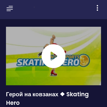
Герой на ковзанах ❖ Skating
Hero