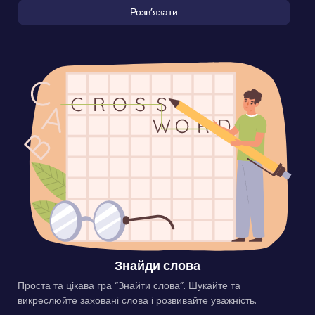
Розвʼязати
Знайди слова
Проста та цікава гра “Знайти слова”. Шукайте та
викреслюйте заховані слова і розвивайте уважність.