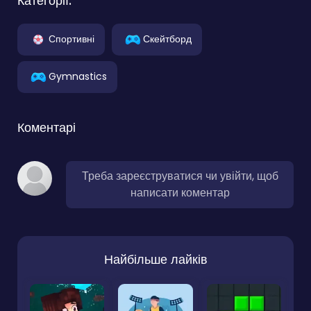
Категорії:
Спортивні
Скейтборд
Gymnastics
Коментарі
Треба зареєструватися чи увійти, щоб
написати коментар
Найбільше лайків