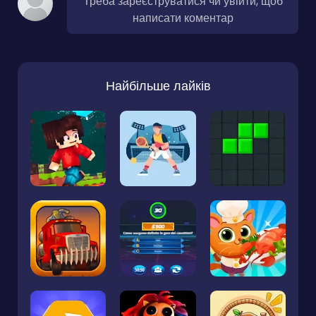
Треба зареєструватися чи увійти, щоб
написати коментар
Найбільше лайків