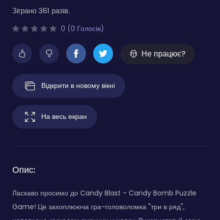
Зіграно 361 разів.
0 (0 Голосів)
Не працює?
Відкрити в новому вікні
На весь екран
Опис:
Ласкаво просимо до Candy Blast - Candy Bomb Puzzle
Game! Це захоплююча гра-головоломка "три в ряд",