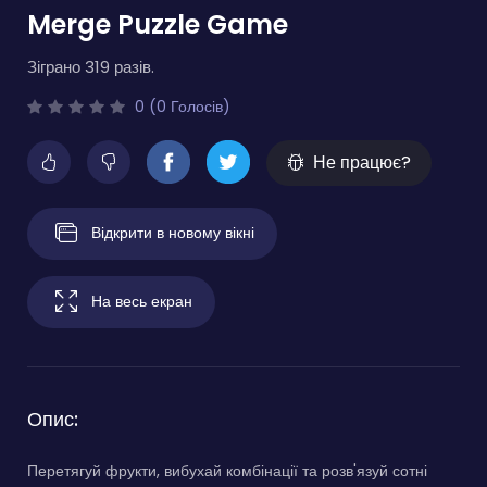
Merge Puzzle Game
Зіграно 319 разів.
0 (0 Голосів)
Не працює?
Відкрити в новому вікні
На весь екран
Опис:
Перетягуй фрукти, вибухай комбінації та розв'язуй сотні