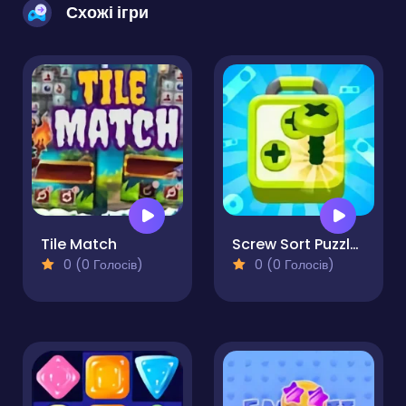
Схожі ігри
Tile Match
Screw Sort Puzzle Pin Jam 3D
0 (0 Голосів)
0 (0 Голосів)