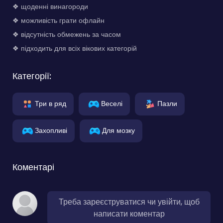
❖ щоденні винагороди
❖ можливість грати офлайн
❖ відсутність обмежень за часом
❖ підходить для всіх вікових категорій
Категорії:
Три в ряд
Веселі
Пазли
Захопливі
Для мозку
Коментарі
Треба зареєструватися чи увійти, щоб
написати коментар