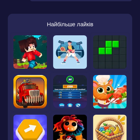
Найбільше лайків