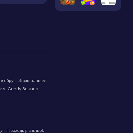
в обручі. Зі зростанням
ктам, Candy Bounce
чі. Проходь рівні, щоб