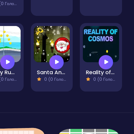
 Голосів)
Crazy Runner
Santa And The Dungeon Of Doom
Reality of Cosmos
 Голосів)
0 (0 Голосів)
0 (0 Голосів)