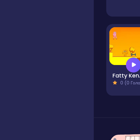
Fa
0 (0 Голосів