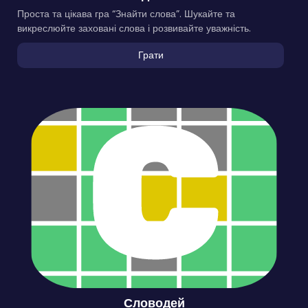
Проста та цікава гра “Знайти слова”. Шукайте та
викреслюйте заховані слова і розвивайте уважність.
Грати
Словодей