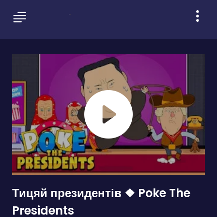
Тицяй президентів ❖ Poke The
Presidents