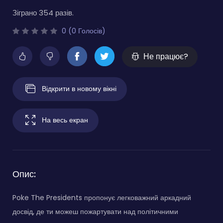
Зіграно 354 разів.
0 (0 Голосів)
Не працює?
Відкрити в новому вікні
На весь екран
Опис:
Poke The Presidents пропонує легковажний аркадний
досвід, де ти можеш пожартувати над політичними