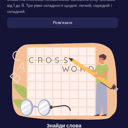
від 1 до 9. Три рівні складності щодня: легкий, середній і
складний.
Розвʼязати
Знайди слова