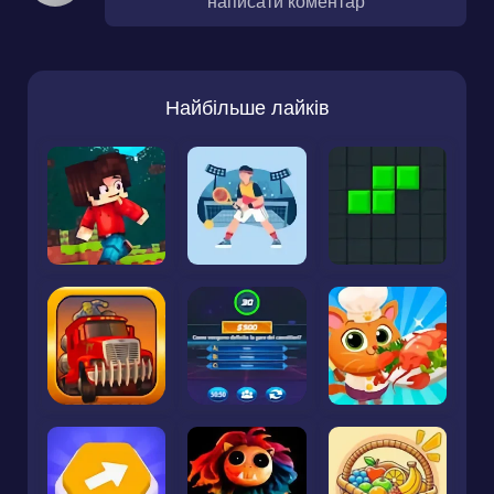
написати коментар
Найбільше лайків