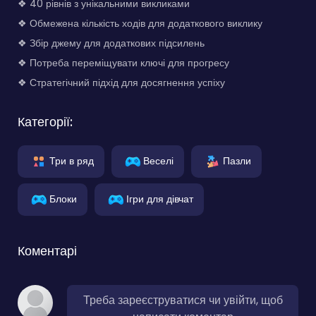
❖ 40 рівнів з унікальними викликами
❖ Обмежена кількість ходів для додаткового виклику
❖ Збір джему для додаткових підсилень
❖ Потреба переміщувати ключі для прогресу
❖ Стратегічний підхід для досягнення успіху
Категорії:
Три в ряд
Веселі
Пазли
Блоки
Ігри для дівчат
Коментарі
Треба зареєструватися чи увійти, щоб