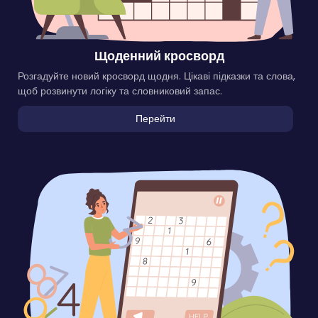
Щоденний кросворд
Розгадуйте новий кросворд щодня. Цікаві підказки та слова,
щоб розвинути логіку та словниковий запас.
Перейти