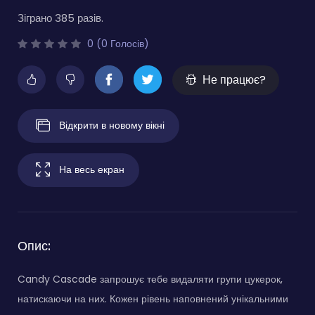
Зіграно 385 разів.
0 (0 Голосів)
Не працює?
Відкрити в новому вікні
На весь екран
Опис:
Candy Cascade запрошує тебе видаляти групи цукерок,
натискаючи на них. Кожен рівень наповнений унікальними