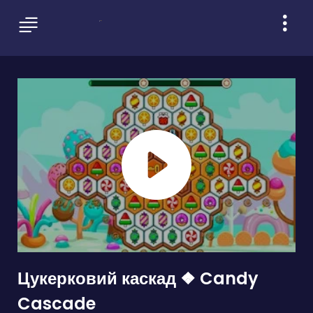
Цукерковий каскад ❖ Candy
Cascade