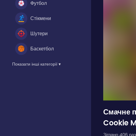
Футбол
Стікмени
Шутери
Баскетбол
Показати інші категорії ▾
Смачне 
Cookie 
Зіграно 406 раз