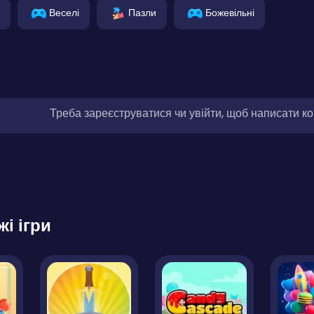
Веселі
Пазли
Божевільні
Треба зареєструватися чи увійти, щоб написати к
жі ігри