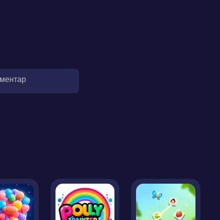
оментар