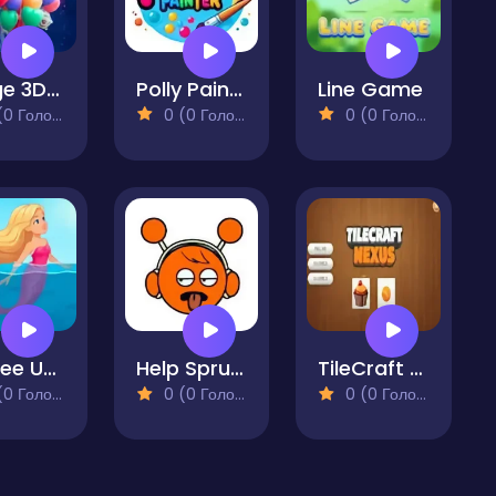
Merge 3D - Match 3 Balloons
Polly Painter
Line Game
 Голосів)
0 (0 Голосів)
0 (0 Голосів)
Barbee Underwater Dash
Help Sprunky
TileCraft Nexus
 Голосів)
0 (0 Голосів)
0 (0 Голосів)