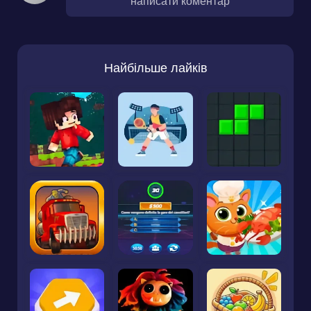
написати коментар
Найбільше лайків