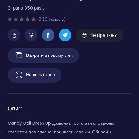
Зіграно 350 разів.
0 (0 Голосів)
Не працює?
Відкрити в новому вікні
На весь екран
Опис:
Candy Doll Dress Up дозволяє тобі стати справжнім
стилістом для власної принцеси-ляльки. Обирай з