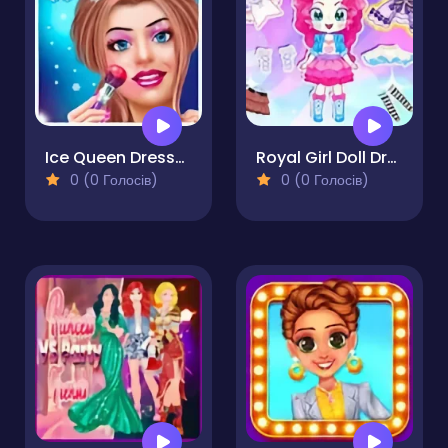
Ice Queen Dress-Up & Girl Game
Royal Girl Doll Dress Up
0 (0 Голосів)
0 (0 Голосів)