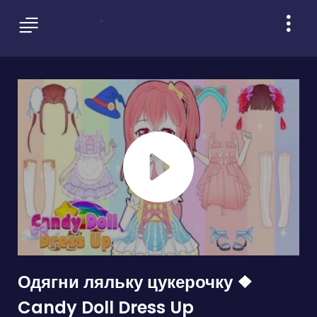
Одягни ляльку цукерочку ❖
Candy Doll Dress Up