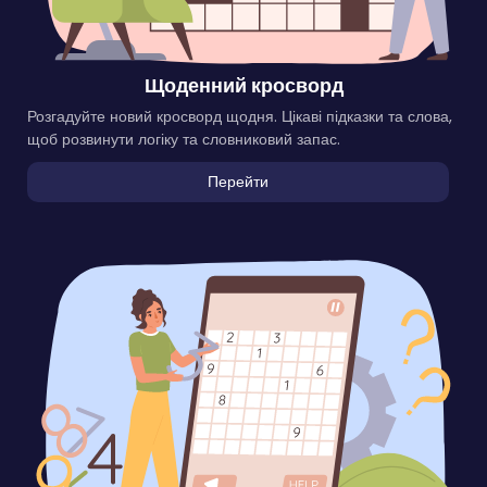
Щоденний кросворд
Розгадуйте новий кросворд щодня. Цікаві підказки та слова,
щоб розвинути логіку та словниковий запас.
Перейти