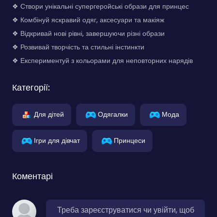
❖ Створи унікальні супергеройські образи для принцес
❖ Комбінуй яскравий одяг, аксесуари та макіяж
❖ Відкривай нові рівні, завершуючи різні образи
❖ Розвивай творчість та стильні інстинкти
❖ Експериментуй з кольорами для неповторних нарядів
Категорії:
Для дітей
Одягалки
Мода
Ігри для дівчат
Принцеси
Коментарі
Треба зареєструватися чи увійти, щоб