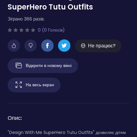
SuperHero Tutu Outfits
Зіграно 366 разів.
0 (0 Голосів)
Не працює?
Відкрити в новому вікні
На весь екран
Опис:
"Design With Me SuperHero Tutu Outfits" дозволяє дітям