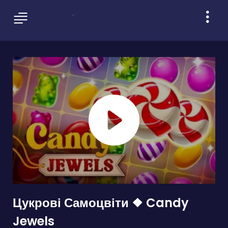
Цукрові Самоцвіти ❖ Candy
Jewels