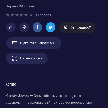
Зіграно 343 разів.
0 (0 Голосів)
Не працює?
Відкрити в новому вікні
На весь екран
Опис:
Candy Jewels — Занурюйтесь у світ солодкого
задоволення в захоплюючій пригоді, яка переповнена