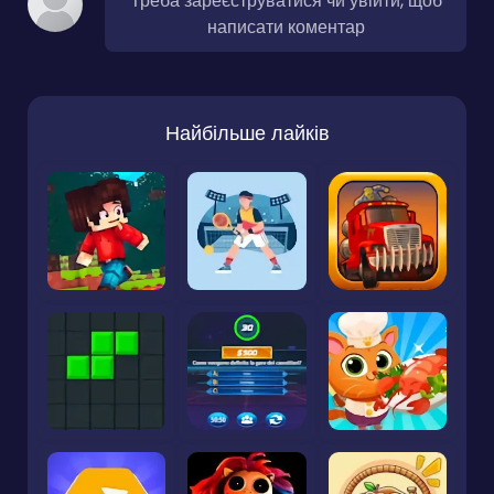
Треба зареєструватися чи увійти, щоб
написати коментар
Найбільше лайків