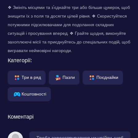
❖ Змініть місцями та з'єднайте три або більше цукерок, щоб
знищити їх з поля та досягти цілей рівня. ❖ Скористуйтеся
потужними підсилювачами для подолання складних
ситуацій і просування вперед. ❖ Грайте щодня, виконуйте
захоплюючі місії та приєднуйтесь до спеціальних подій, щоб
вигравати неймовірні нагороди.
Категорії:
Три в ряд
Пазли
Поєднайки
Коштовності
Коментарі