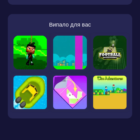
Випало для вас