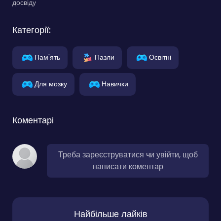
досвіду
Категорії:
Пам'ять
Пазли
Освітні
Для мозку
Навички
Коментарі
Треба зареєструватися чи увійти, щоб
написати коментар
Найбільше лайків