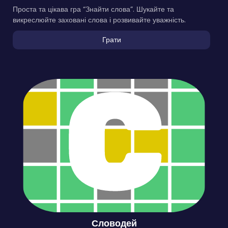
Проста та цікава гра “Знайти слова”. Шукайте та
викреслюйте заховані слова і розвивайте уважність.
Грати
Словодей