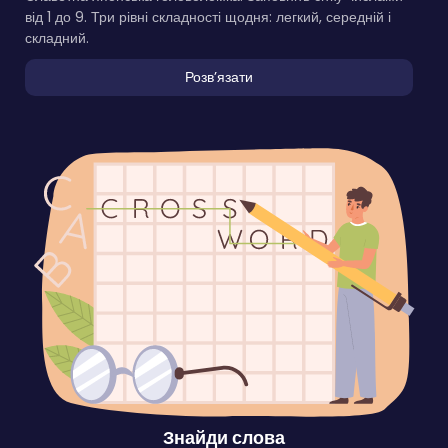
від 1 до 9. Три рівні складності щодня: легкий, середній і
складний.
Розвʼязати
Знайди слова