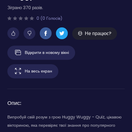
Зіграно 370 разів.
0 (0 Голосів)
Не працює?
Відкрити в новому вікні
На весь екран
Опис:
Випробуй свій розум з грою Huggy Wuggy - Quiz, цікавою
вікториною, яка перевіряє твої знання про популярного