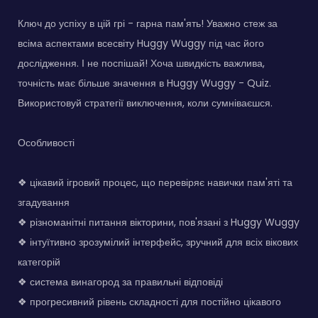
Ключ до успіху в цій грі - гарна пам'ять! Уважно стеж за
всіма аспектами всесвіту Huggy Wuggy під час його
дослідження. І не поспішай! Хоча швидкість важлива,
точність має більше значення в Huggy Wuggy - Quiz.
Використовуй стратегії виключення, коли сумніваєшся.
Особливості
❖ цікавий ігровий процес, що перевіряє навички пам'яті та
згадування
❖ різноманітні питання вікторини, пов'язані з Huggy Wuggy
❖ інтуїтивно зрозумілий інтерфейс, зручний для всіх вікових
категорій
❖ система винагород за правильні відповіді
❖ прогресивний рівень складності для постійно цікавого