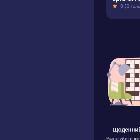
0 (0 Голосів
Щоденний
Розгадуйте нови