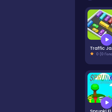
Tra
0 (0 Голосів
Sprunki F