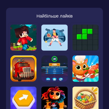
Найбільше лайків