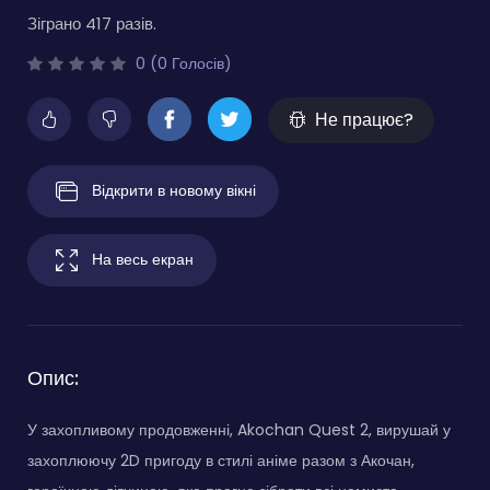
Зіграно 417 разів.
0 (0 Голосів)
Не працює?
Відкрити в новому вікні
На весь екран
Опис:
У захопливому продовженні, Akochan Quest 2, вирушай у
захоплюючу 2D пригоду в стилі аніме разом з Акочан,