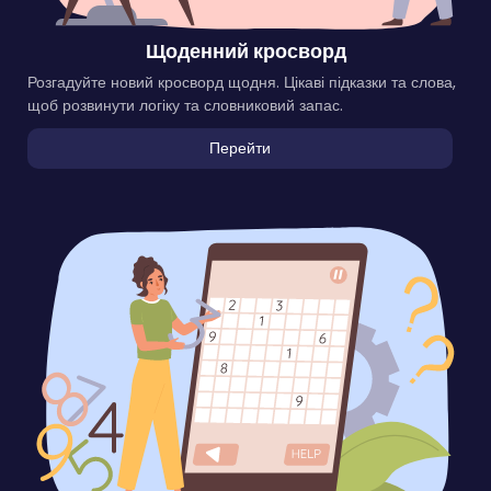
Щоденний кросворд
Розгадуйте новий кросворд щодня. Цікаві підказки та слова,
щоб розвинути логіку та словниковий запас.
Перейти