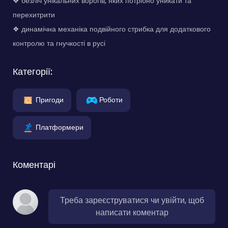
❖ безліч унікальних ворогів, яких потрібно уникати та
перехитрити
❖ динамічна механіка подвійного стрибка для додаткового
контролю та гнучкості в русі
Категорії:
Пригоди
Роботи
Платформери
Коментарі
Треба зареєструватися чи увійти, щоб
написати коментар