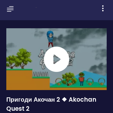
Пригоди Акочан 2 ❖ Akochan
Quest 2