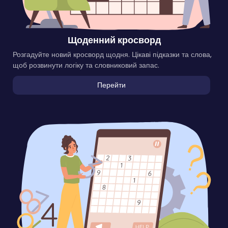
Щоденний кросворд
Розгадуйте новий кросворд щодня. Цікаві підказки та слова,
щоб розвинути логіку та словниковий запас.
Перейти