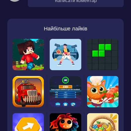
написати коментар
Найбільше лайків