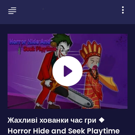
Жахливі хованки час гри ❖
Horror Hide and Seek Playtime