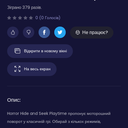
Зіграно 379 разів.
0 (0 Голосів)
Не працює?
Відкрити в новому вікні
На весь екран
Опис:
Horror Hide and Seek Playtime пропонує моторошний
поворот у класичній грі. Обирай з кількох режимів,