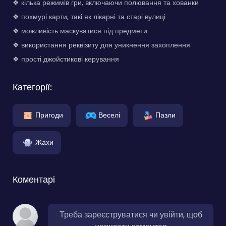
❖ кілька режимів гри, включаючи полювання та хованки
❖ похмурі карти, такі як лікарні та старі вулиці
❖ можливість маскуватися під предмети
❖ використання реквізиту для уникнення захоплення
❖ прості джойстикові керування
Категорії:
Пригоди
Веселі
Пазли
Жахи
Коментарі
Треба зареєструватися чи увійти, щоб