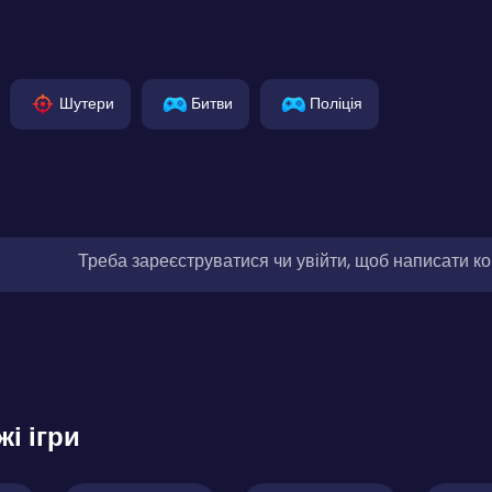
Шутери
Битви
Поліція
Треба зареєструватися чи увійти, щоб написати к
жі ігри