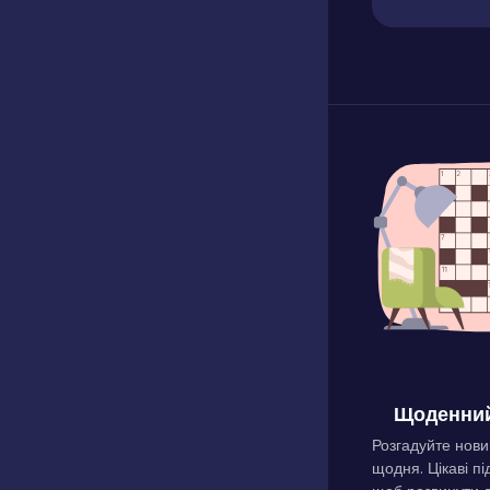
Щоденний
Розгадуйте нови
щодня. Цікаві пі