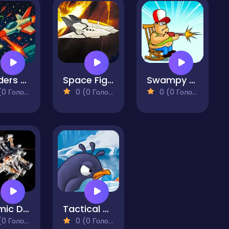
Invaders Destruction
Space Fighter
Swampy Assault
 Голосів)
0 (0 Голосів)
0 (0 Голосів)
Cosmic Defender Space Assault
Tactical Penguin
 Голосів)
0 (0 Голосів)