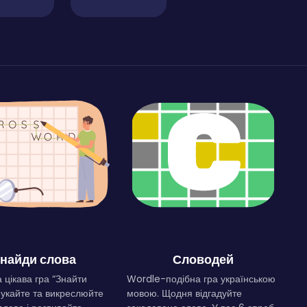
найди слова
Словодей
 цікава гра “Знайти
Wordle-подібна гра українською
Шукайте та викреслюйте
мовою. Щодня відгадуйте