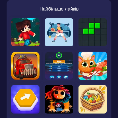
Найбільше лайків