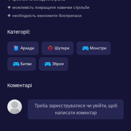
❖ можливість покращити навички стрільби
❖ необхідність економити боєприпаси
Категорії:
Аркади
Шутери
Монстри
Битви
Зброя
Коментарі
Треба зареєструватися чи увійти, щоб
написати коментар