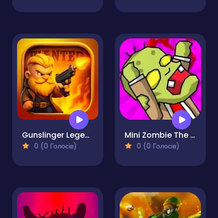
Gunslinger Legend
Mini Zombie The Invasion
0 (0 Голосів)
0 (0 Голосів)