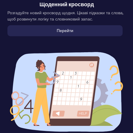
Щоденний кросворд
Розгадуйте новий кросворд щодня. Цікаві підказки та слова,
щоб розвинути логіку та словниковий запас.
Перейти