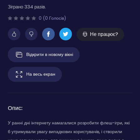
Зіграно 334 разів.
0 (0 Голосів)
Не працює?
Відкрити в новому вікні
На весь екран
Опис:
У ранні дні інтернету намагалися розробити флеш-ігри, які
б утримували увагу випадкових користувачів, і створили