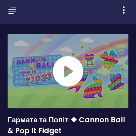
Гармата та Попіт ❖ Cannon Ball
& Pop It Fidget