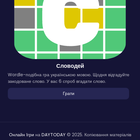
Словодей
Wordle-подібна гра українською мовою. Щодня відгадуйте
закодоване слово. У вас 6 спроб вгадати слово.
Грати
Онлайн Ігри
на
DAYTODAY
© 2025. Копіювання матеріалів