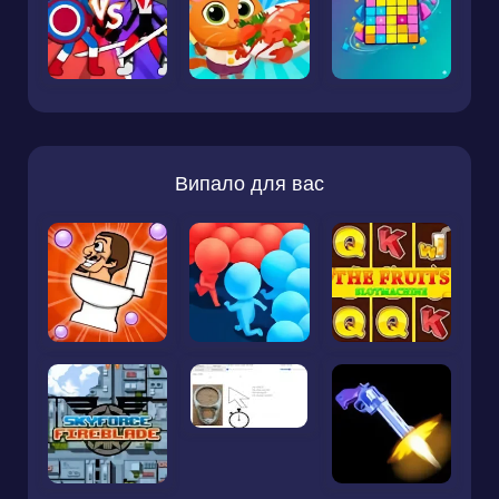
Випало для вас