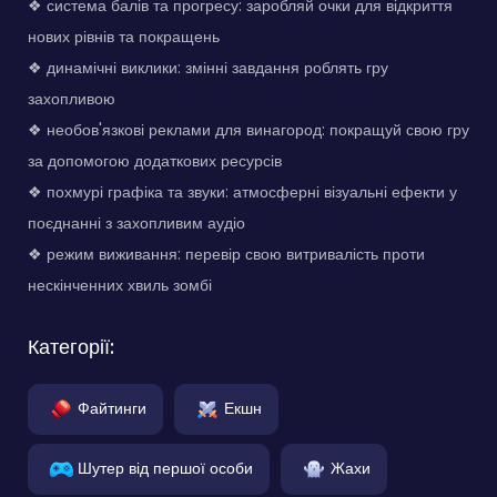
❖ система балів та прогресу: заробляй очки для відкриття
нових рівнів та покращень
❖ динамічні виклики: змінні завдання роблять гру
захопливою
❖ необов'язкові реклами для винагород: покращуй свою гру
за допомогою додаткових ресурсів
❖ похмурі графіка та звуки: атмосферні візуальні ефекти у
поєднанні з захопливим аудіо
❖ режим виживання: перевір свою витривалість проти
нескінченних хвиль зомбі
Категорії:
Файтинги
Екшн
Шутер від першої особи
Жахи