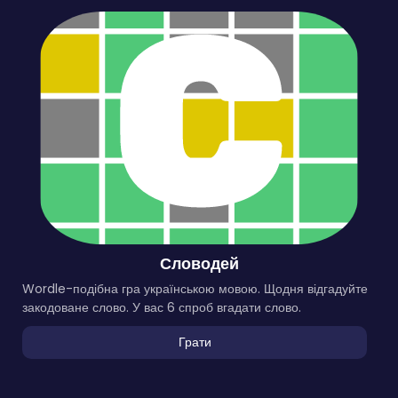
Словодей
Wordle-подібна гра українською мовою. Щодня відгадуйте
закодоване слово. У вас 6 спроб вгадати слово.
Грати