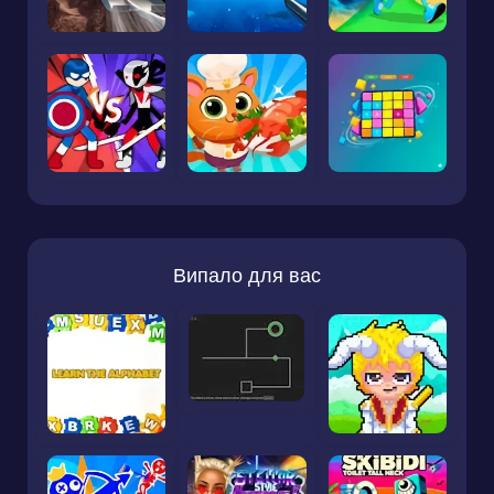
Випало для вас