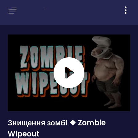
Знищення зомбі ❖ Zombie
Wipeout