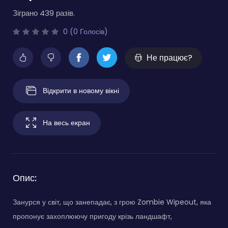
Зіграно 439 разів.
0 (0 Голосів)
Не працює?
Відкрити в новому вікні
На весь екран
Опис:
Занурся у світ, що занепадає, з грою Zombie Wipeout, яка
пропонує захоплюючу пригоду крізь ландшафт,