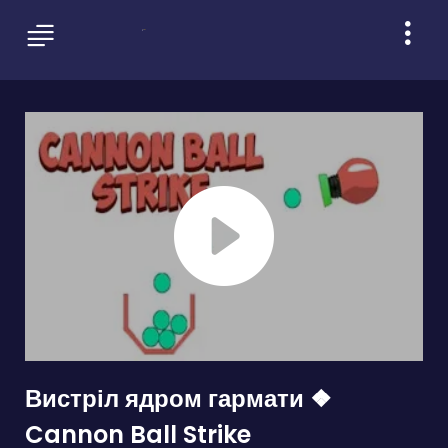
Вистріл ядром гармати ❖
Cannon Ball Strike