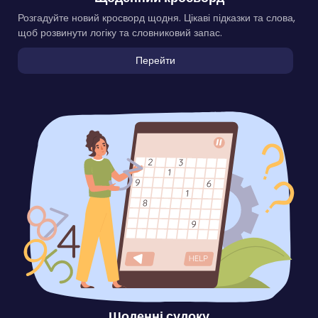
Розгадуйте новий кросворд щодня. Цікаві підказки та слова,
щоб розвинути логіку та словниковий запас.
Перейти
Щоденні судоку