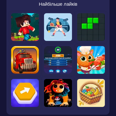
Найбільше лайків