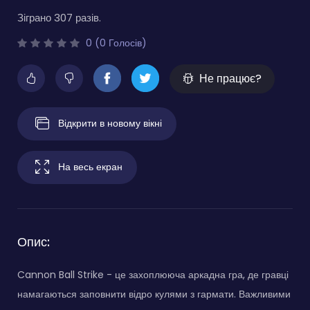
Зіграно 307 разів.
0 (0 Голосів)
Не працює?
Відкрити в новому вікні
На весь екран
Опис:
Cannon Ball Strike - це захоплююча аркадна гра, де гравці
намагаються заповнити відро кулями з гармати. Важливими