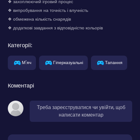
❖ захоплюючий ігровий процес
❖ випробування на точність і влучність
❖ обмежена кількість снарядів
❖ додаткові завдання з відповідністю кольорів
Категорії:
М'яч
Гіперказуальні
Тапання
Коментарі
Треба зареєструватися чи увійти, щоб
написати коментар