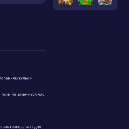
 лопанням кульок!
 поки не закінчився час.
вих гравців, так і для