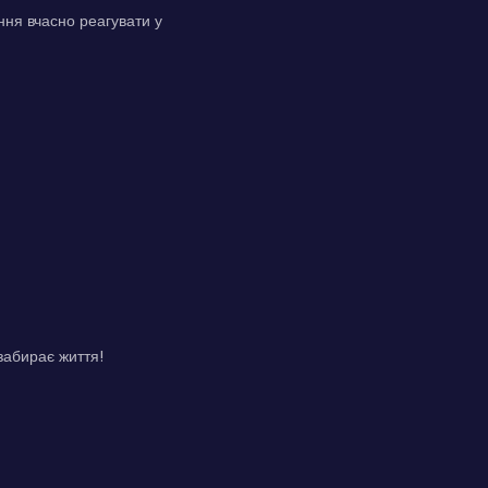
ння вчасно реагувати у
забирає життя!