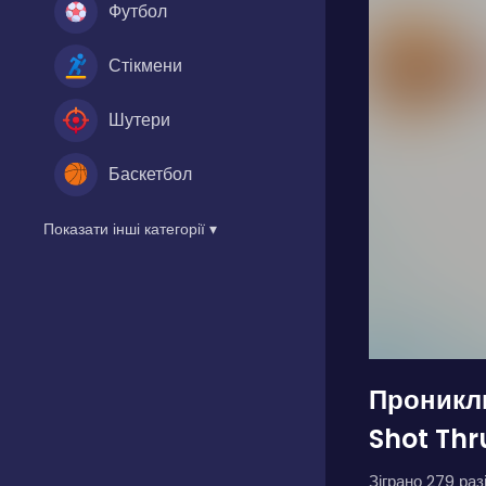
Футбол
Стікмени
Шутери
Баскетбол
Показати інші категорії ▾
Проникл
Shot Thr
Зіграно 279 разі