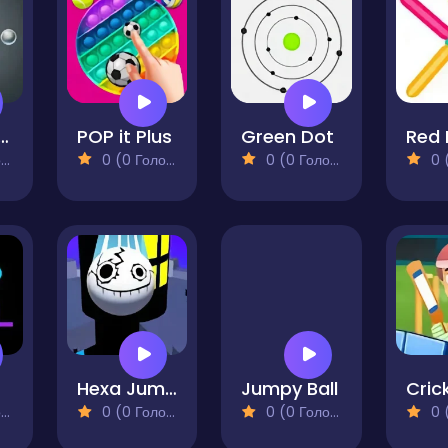
Colored Ballz
POP it Plus
Green Dot
)
0 (0 Голосів)
0 (0 Голосів)
0 (0
Hexa Jump ASMR
Jumpy Ball
)
0 (0 Голосів)
0 (0 Голосів)
0 (0