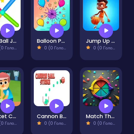
Red Ball Jump
Balloon Pop Frenzy
Jump Up 3D
 Голосів)
0 (0 Голосів)
0 (0 Голосів)
Cricket Craze
Cannon Ball Strike
Match The Hues
 Голосів)
0 (0 Голосів)
0 (0 Голосів)