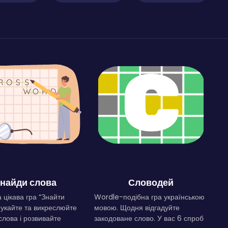
найди слова
Словодей
 цікава гра “Знайти
Wordle-подібна гра українською
Шукайте та викреслюйте
мовою. Щодня відгадуйте
слова і розвивайте
закодоване слово. У вас 6 спроб