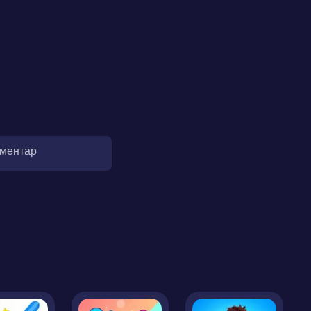
оментар