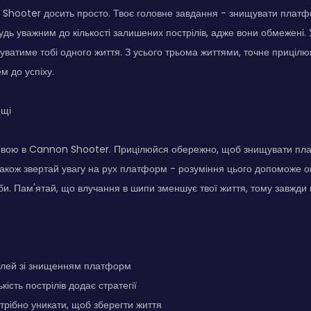
Shooter досить просто. Твоє головне завдання - знищувати платф
удь уважним до кількості залишених пострілів, адже вони обмежені.
туватиме тобі одного життя. З усього трьома життями, точне прицілю
м до успіху.
ощі
човою в Cannon Shooter. Прицілюйся обережно, щоб знищувати пл
 Також звертай увагу на рух платформ - розуміння цього допоможе о
ьби. Пам'ятай, що влучання в шипи зменшує твої життя, тому завжди 
плей зі знищенням платформ
ість пострілів додає стратегії
трібно уникати, щоб зберегти життя