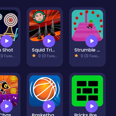
 Shot
Squid Triple Jump Game
Strumble Run Fall Colors
 Голосів)
0 (0 Голосів)
0 (0 Голосів)
The Chaser
Basketball Smash
Bricks Breaker