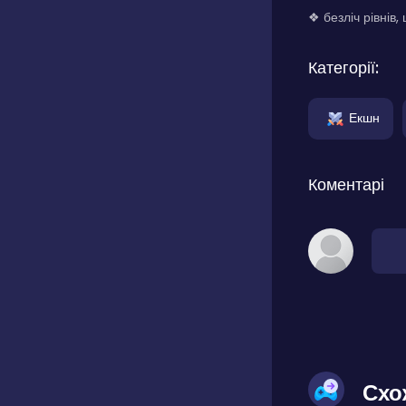
❖ безліч рівнів
Категорії:
Екшн
Коментарі
Схо