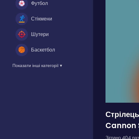
Футбол
Стікмени
Шутери
Баскетбол
Показати інші категорії ▾
Стрілець
Cannon 
Зіграно 404 раз