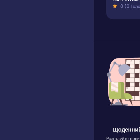
0 (0 Голосів
Щоденний
Розгадуйте нови