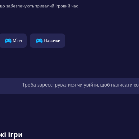
, що забезпечують тривалий ігровий час
М'яч
Навички
Треба зареєструватися чи увійти, щоб написати к
жі ігри