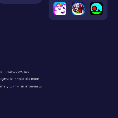
ння платформ, що
щити їх, перш ніж вони
чить у шипи, ти втрачаєш