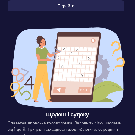
Перейти
Щоденні судоку
Славетна японська головоломка. Заповніть сітку числами
від 1 до 9. Три рівні складності щодня: легкий, середній і