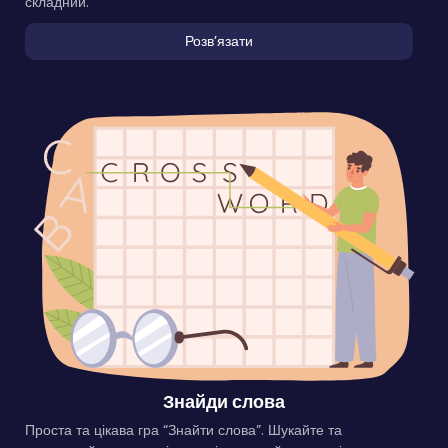
складний.
Розвʼязати
Знайди слова
Проста та цікава гра “Знайти слова”. Шукайте та