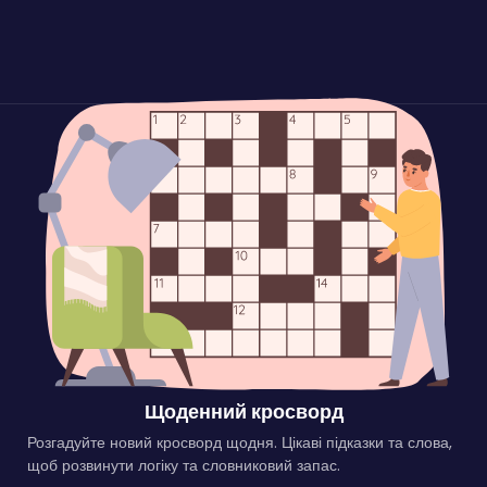
Щоденний кросворд
Розгадуйте новий кросворд щодня. Цікаві підказки та слова,
щоб розвинути логіку та словниковий запас.