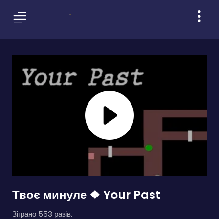
Твоє минуле ❖ Your Past
Зіграно 553 разів.