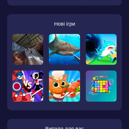
Нові ігри
Випало для вас