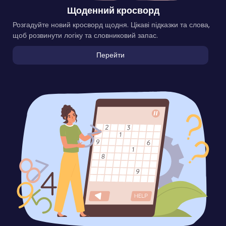
Щоденний кросворд
Розгадуйте новий кросворд щодня. Цікаві підказки та слова,
щоб розвинути логіку та словниковий запас.
Перейти