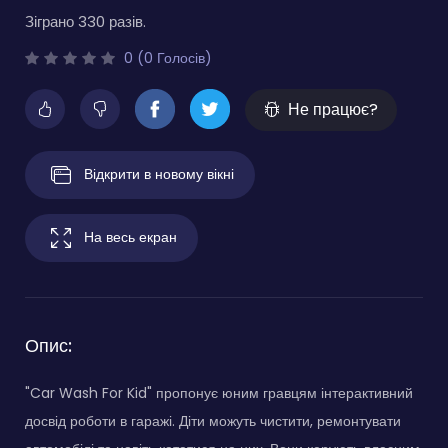
Зіграно 330 разів.
0 (0 Голосів)
Не працює?
Відкрити в новому вікні
На весь екран
Опис:
"Car Wash For Kid" пропонує юним гравцям інтерактивний
досвід роботи в гаражі. Діти можуть чистити, ремонтувати