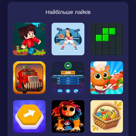
Найбільше лайків