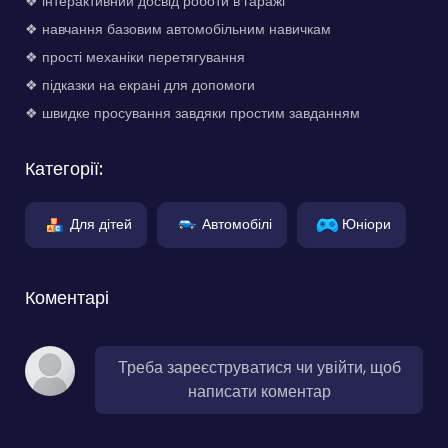
❖ інтерактивний досвід роботи в гаражі
❖ навчання базовим автомобільним навичкам
❖ прості механіки перетягування
❖ підказки на екрані для допомоги
❖ швидке просування завдяки простим завданням
Категорії:
Для дітей
Автомобілі
Юніори
Коментарі
Треба зареєструватися чи увійти, щоб
написати коментар