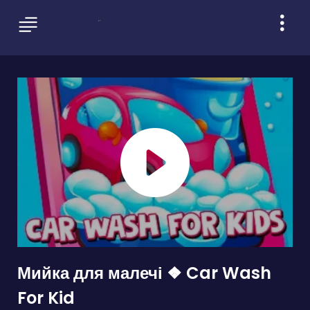
Мийка для малечі ❖ Car Wash
For Kid