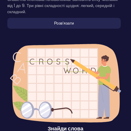
від 1 до 9. Три рівні складності щодня: легкий, середній і
складний.
Розвʼязати
Знайди слова