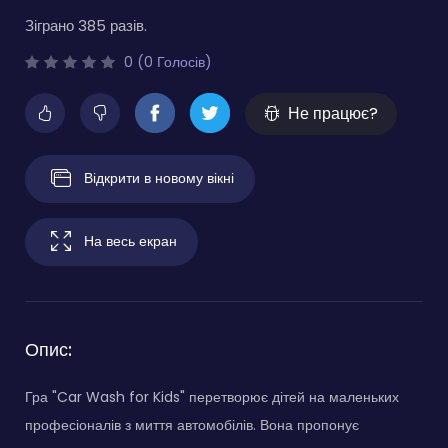
Зіграно 385 разів.
0 (0 Голосів)
Не працює?
Відкрити в новому вікні
На весь екран
Опис:
Гра "Car Wash for Kids" перетворює дітей на маленьких
професіоналів з миття автомобілів. Вона пропонує