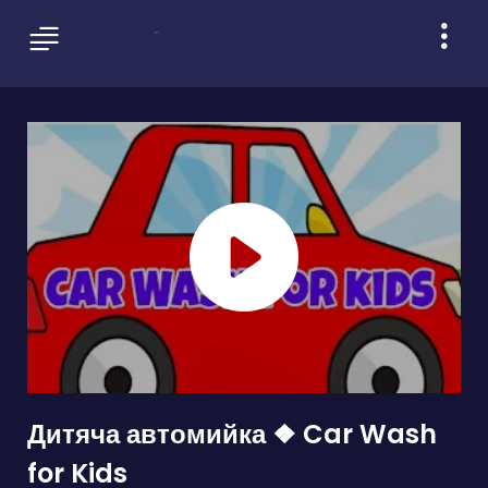
Дитяча автомийка ❖ Car Wash
for Kids