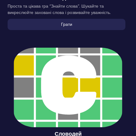
Проста та цікава гра “Знайти слова”. Шукайте та
викреслюйте заховані слова і розвивайте уважність.
Грати
Словодей