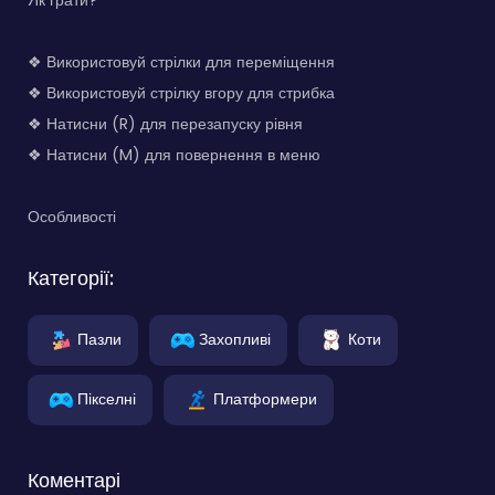
❖ Використовуй стрілки для переміщення
❖ Використовуй стрілку вгору для стрибка
❖ Натисни (R) для перезапуску рівня
❖ Натисни (M) для повернення в меню
Особливості
Категорії:
Пазли
Захопливі
Коти
Пікселні
Платформери
Коментарі