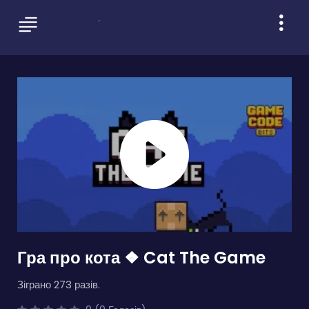
Гра про кота ❖ Cat The Game
Зіграно 273 разів.