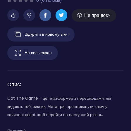
0 (0 Голосів)
Не працює?
Відкрити в новому вікні
На весь екран
Опис:
Cat The Game - це платформер з перешкодами, які
кидають тобі виклик. Мета гри: проштовхнути ключ у
зачинені двері, щоб перейти на наступний рівень.
Як грати?