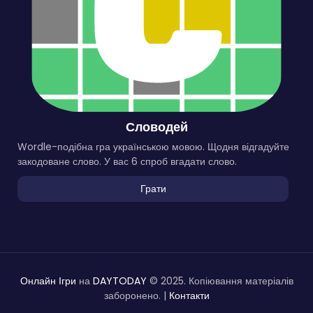
Словодей
Wordle-подібна гра українською мовою. Щодня відгадуйте
закодоване слово. У вас 6 спроб вгадати слово.
Грати
Онлайн Ігри
на
DAYTODAY
© 2025. Копіювання матеріалів
заборонено. |
Контакти