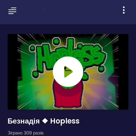
Безнадія ❖ Hopless
Зіграно 309 разів.