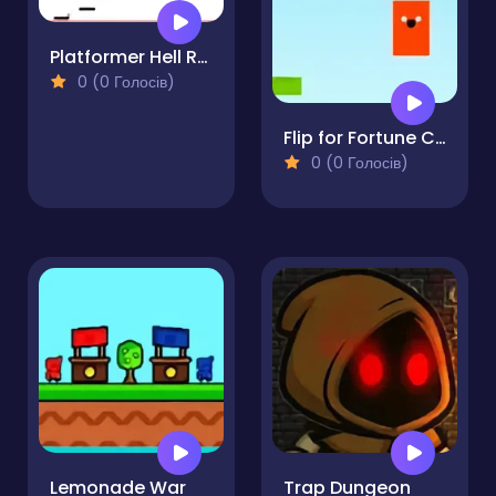
Platformer Hell Reupload
0 (0 Голосів)
Flip for Fortune Collecting Coins Game
0 (0 Голосів)
Lemonade War
Trap Dungeon