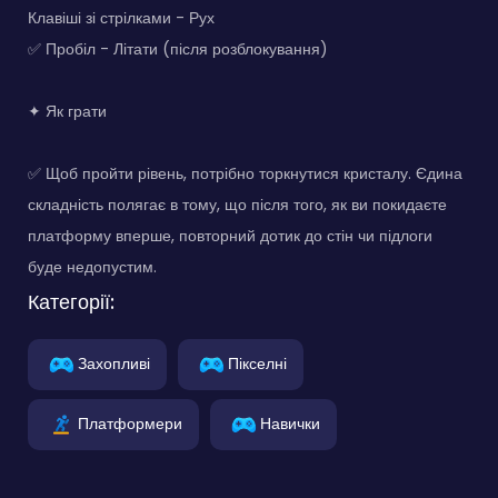
Клавіші зі стрілками - Рух
✅ Пробіл - Літати (після розблокування)
✦ Як грати
✅ Щоб пройти рівень, потрібно торкнутися кристалу. Єдина
складність полягає в тому, що після того, як ви покидаєте
платформу вперше, повторний дотик до стін чи підлоги
буде недопустим.
Категорії:
Захопливі
Пікселні
Платформери
Навички