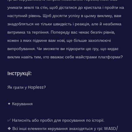
уникати землі та стін, щоб дістатися до кристала і пройти на
наступний рівень. Щоб досягти успіху в цьому виклику, вам
знадобляться не тільки швидкість і реакція, але й неабияка
витримка та терпіння. Попереду вас чекає безліч рівнів,
кожен з яких підкине вам нові, ще більше захоплюючі
випробування. Чи зможете ви підкорити цю гру, що кидає
виклик навіть тим, хто вважає себе майстрами платформи?
Інструкції:
Як грати у Hopless?
✦ Керування
✅ Натисніть або пробіл для просування по історії.
❖ Всі інші елементи керування знаходяться у грі: WASD/