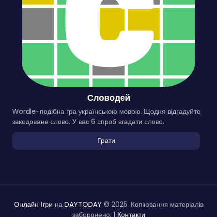
Словодей
Wordle-подібна гра українською мовою. Щодня відгадуйте
закодоване слово. У вас 6 спроб вгадати слово.
Грати
Онлайн Ігри
на
DAYTODAY
© 2025. Копіювання матеріалів
заборонено. |
Контакти