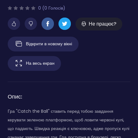
0 (0 Голосів)
Не працює?
Відкрити в новому вікні
На весь екран
Опис:
Гра "Catch the Ball" ставить перед тобою завдання
керувати зеленою платформою, щоб ловити червоні кулі,
що падають. Швидка реакція є ключовою, адже пропуск кулі
означає завершення гри. Гра доступна в браузері, легко