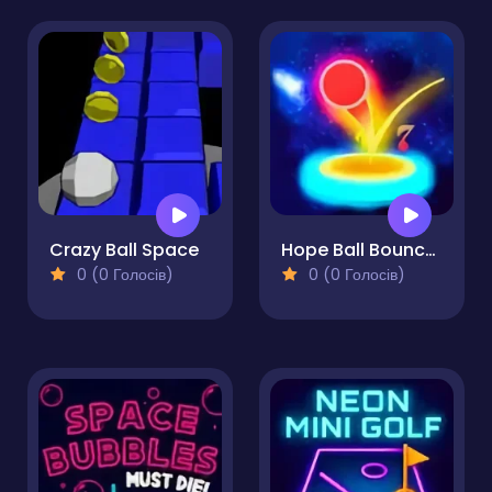
Crazy Ball Space
Hope Ball Bouncy Ball
0 (0 Голосів)
0 (0 Голосів)