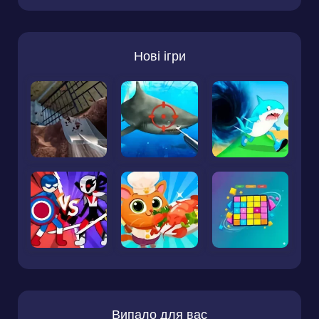
Нові ігри
Випало для вас