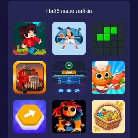
Найбільше лайків