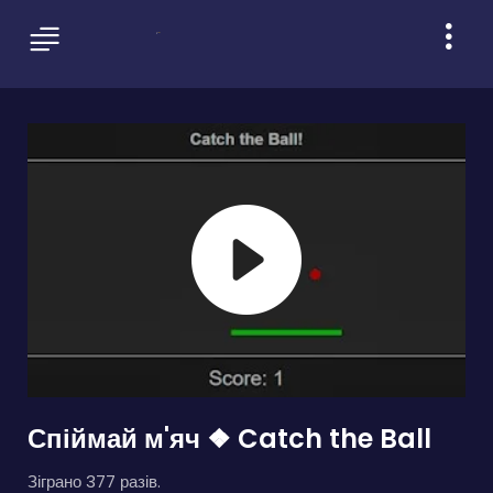
Спіймай м'яч ❖ Catch the Ball
Зіграно 377 разів.