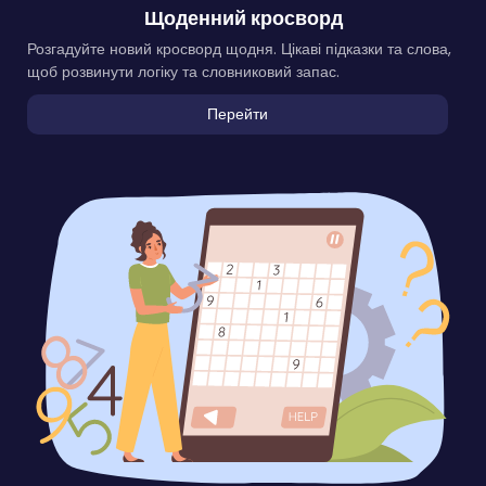
Щоденний кросворд
Розгадуйте новий кросворд щодня. Цікаві підказки та слова,
щоб розвинути логіку та словниковий запас.
Перейти