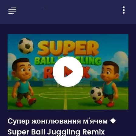
Супер жонглювання м'ячем ❖
Super Ball Juggling Remix