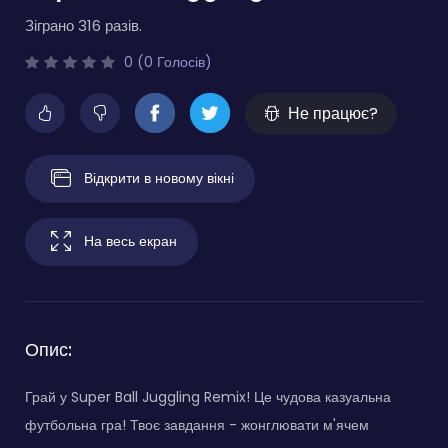
Зіграно 316 разів.
0 (0 Голосів)
Не працює?
Відкрити в новому вікні
На весь екран
Опис:
Грай у Super Ball Juggling Remix! Це чудова казуальна
футбольна гра! Твоє завдання - жонглювати м'ячем