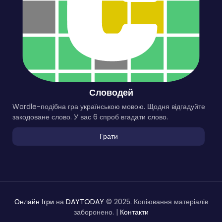
Словодей
Wordle-подібна гра українською мовою. Щодня відгадуйте
закодоване слово. У вас 6 спроб вгадати слово.
Грати
Онлайн Ігри
на
DAYTODAY
© 2025. Копіювання матеріалів
заборонено. |
Контакти