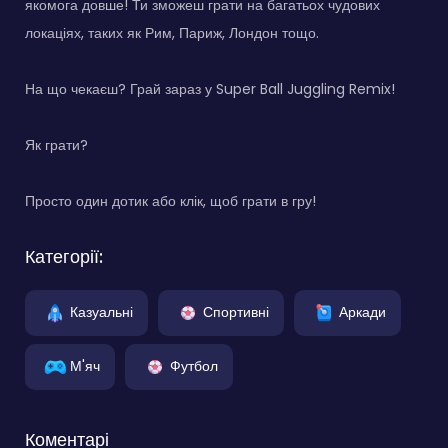
якомога довше! Ти зможеш грати на багатьох чудових
локаціях, таких як Рим, Париж, Лондон тощо.
На що чекаєш? Грай зараз у Super Ball Juggling Remix!
Як грати?
Просто один дотик або клік, щоб грати в гру!
Категорії:
Казуальні
Спортивні
Аркади
М'яч
Футбол
Коментарі