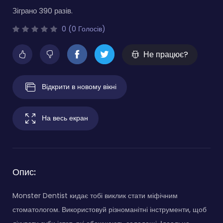
Зіграно 390 разів.
0 (0 Голосів)
Не працює?
Відкрити в новому вікні
На весь екран
Опис:
Monster Dentist кидає тобі виклик стати міфічним
стоматологом. Використовуй різноманітні інструменти, щоб