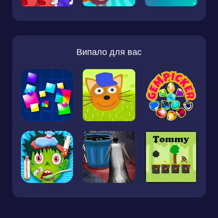
Випало для вас