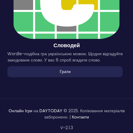
Словодей
Wordle-подібна гра українською мовою. Щодня відгадуйте
закодоване слово. У вас 6 спроб вгадати слово.
Грати
Онлайн Ігри
на
DAYTODAY
© 2025. Копіювання матеріалів
заборонено. |
Контакти
V-2.1.3