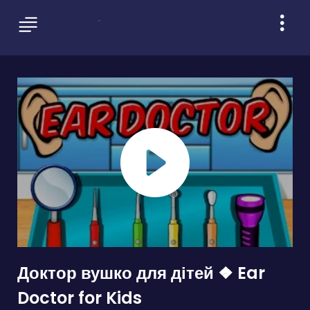
Доктор вушко для дітей ❖ Ear
Doctor for Kids