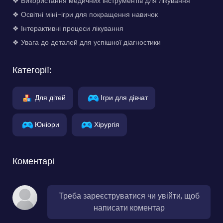
❖ Використання медичних інструментів для лікування
❖ Освітні міні-ігри для покращення навичок
❖ Інтерактивні процеси лікування
❖ Увага до деталей для успішної діагностики
Категорії:
Для дітей
Ігри для дівчат
Юніори
Хірургія
Коментарі
Треба зареєструватися чи увійти, щоб
написати коментар