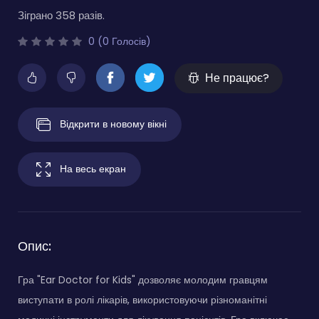
Зіграно 358 разів.
0 (0 Голосів)
Не працює?
Відкрити в новому вікні
На весь екран
Опис:
Гра "Ear Doctor for Kids" дозволяє молодим гравцям
виступати в ролі лікарів, використовуючи різноманітні