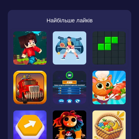
Найбільше лайків