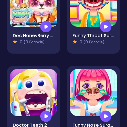
Doc HoneyBerry Puppy Surgery
Funny Throat Surgery
0 (0 Голосів)
0 (0 Голосів)
Doctor Teeth 2
Funny Nose Surgery