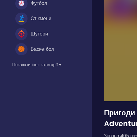
Футбол
Стікмени
Шутери
Баскетбол
Показати інші категорії ▾
Пригоди 
Adventur
Зіграно 405 раз