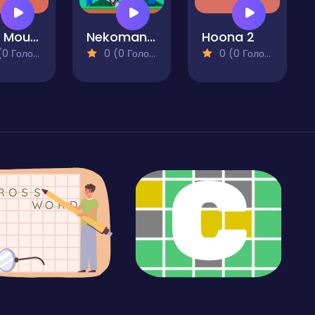
Mani Mouse
Nekoman vs Gangster 2
Hoona 2
 Голосів)
0 (0 Голосів)
0 (0 Голосів)