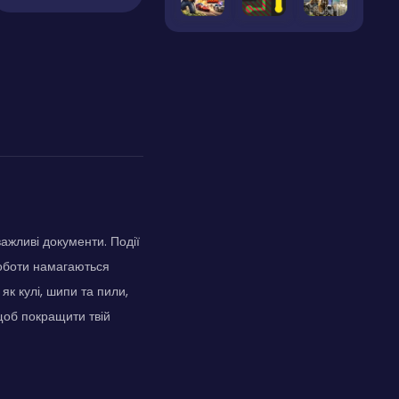
важливі документи. Події
роботи намагаються
як кулі, шипи та пили,
 щоб покращити твій