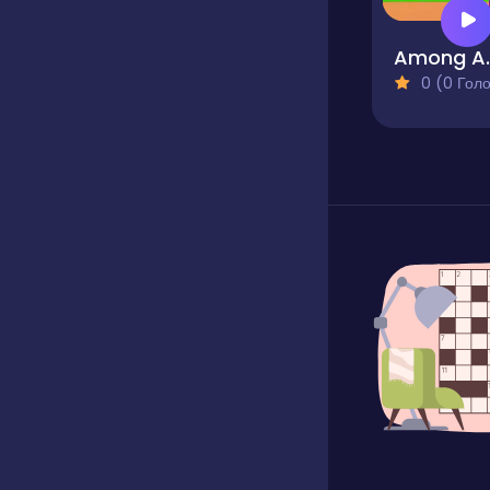
Among
0 (0 Голосів