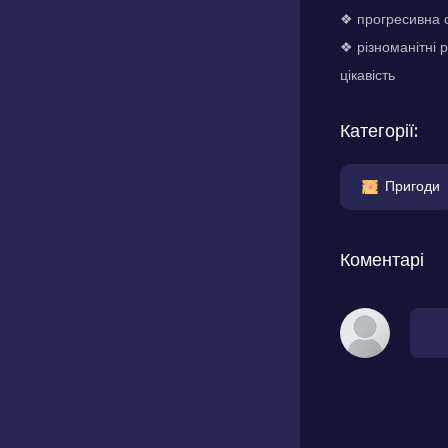
❖ прогресивна с
❖ різноманітні р
цікавість
Категорії:
Пригоди
Коментарі