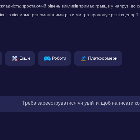
кладність: зростаючий рівень викликів тримає гравців у напрузі до с
івні: з вісьмома різноманітними рівнями гра пропонує різні сценарії, 
Екшн
Роботи
Платформери
Треба зареєструватися чи увійти, щоб написати к