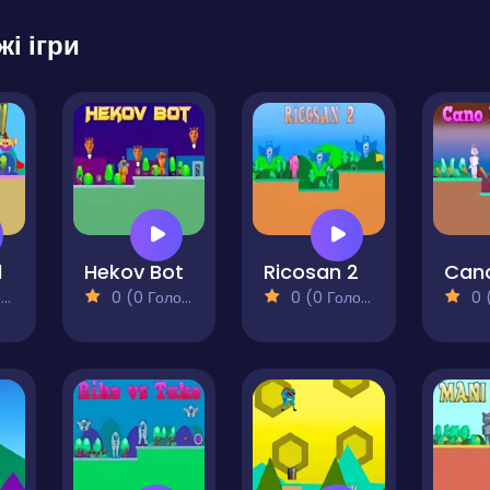
жі ігри
l
Hekov Bot
Ricosan 2
)
0 (0 Голосів)
0 (0 Голосів)
0 (0