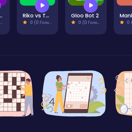
 Akero Bots
Riko vs Tako
Gloo Bot 2
)
0 (0 Голосів)
0 (0 Голосів)
0 (0