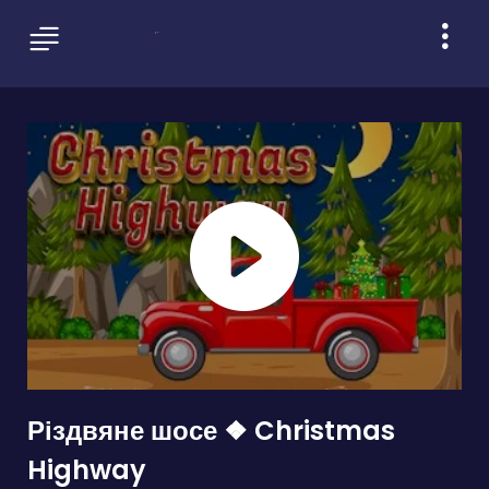
Різдвяне шосе ❖ Christmas
Highway