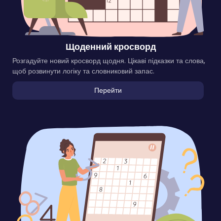
Щоденний кросворд
Розгадуйте новий кросворд щодня. Цікаві підказки та слова,
щоб розвинути логіку та словниковий запас.
Перейти