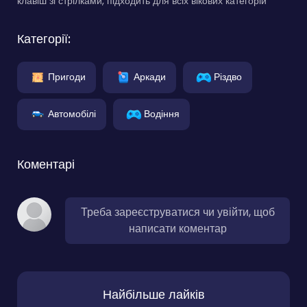
клавіш зі стрілками, підходить для всіх вікових категорій
Категорії:
Пригоди
Аркади
Різдво
Автомобілі
Водіння
Коментарі
Треба зареєструватися чи увійти, щоб
написати коментар
Найбільше лайків