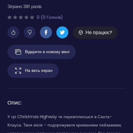
Зіграно 381 разів.
0 (0 Голосів)
Не працює?
Відкрити в новому вікні
На весь екран
Опис:
У грі Christmas Highway ти перевтілюєшся в Санта-
Клауса. Твоя місія - подорожувати крижаними пейзажами,