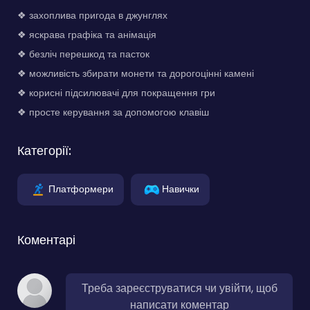
❖ захоплива пригода в джунглях
❖ яскрава графіка та анімація
❖ безліч перешкод та пасток
❖ можливість збирати монети та дорогоцінні камені
❖ корисні підсилювачі для покращення гри
❖ просте керування за допомогою клавіш
Категорії:
Платформери
Навички
Коментарі
Треба зареєструватися чи увійти, щоб
написати коментар