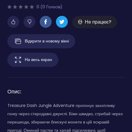
0 (0 Голосів)
Не працює?
Відкрити в новому вікні
На весь екран
Опис:
Treasure Dash Jungle Adventure пропонує захопливу
гонку через стародавні джунглі. Біжи швидко, стрибай через
перешкоди, збираючи блискучі монети в цій яскравій
пригоді. Оминай пастки та хапай підсилювачі, щоб