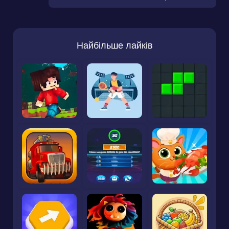
Найбільше лайків