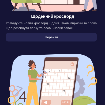
Щоденний кросворд
Розгадуйте новий кросворд щодня. Цікаві підказки та слова,
щоб розвинути логіку та словниковий запас.
Перейти