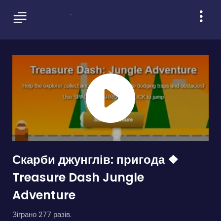
Скарби джунглів: пригода ❖
Treasure Dash Jungle
Adventure
Зіграно 277 разів.