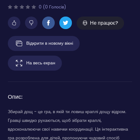
0 (0 Голосів)
Не працює?
Відкрити в новому вікні
На весь екран
Опис:
Збирай дощ - це гра, в якій ти ловиш краплі дощу відром.
Гравці швидко рухаються, щоб зібрати краплі,
вдосконалюючи свої навички координації. Ця інтерактивна
гра розроблена для дітей, пропонуючи чудовий спосіб