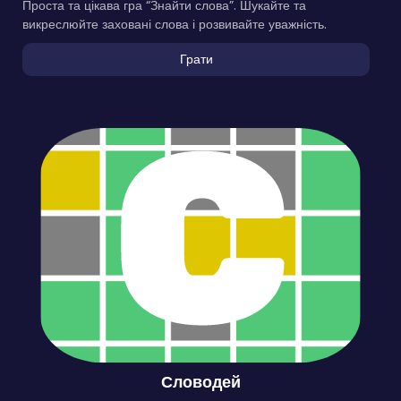
Проста та цікава гра “Знайти слова”. Шукайте та
викреслюйте заховані слова і розвивайте уважність.
Грати
Словодей