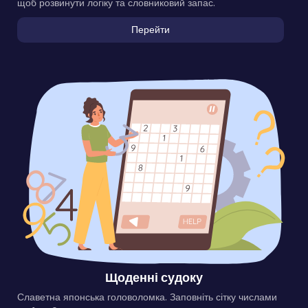
щоб розвинути логіку та словниковий запас.
Перейти
Щоденні судоку
Славетна японська головоломка. Заповніть сітку числами