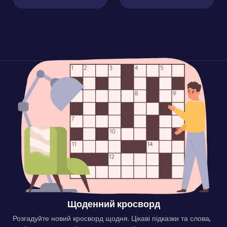
Щоденний кросворд
Розгадуйте новий кросворд щодня. Цікаві підказки та слова,