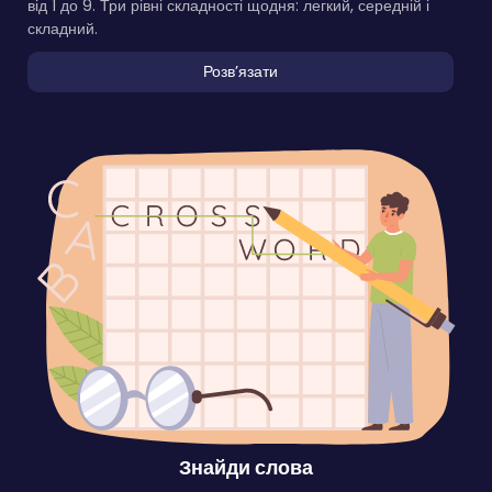
від 1 до 9. Три рівні складності щодня: легкий, середній і
складний.
Розвʼязати
Знайди слова