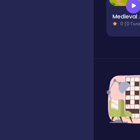
Medi
0 (0 Голосів