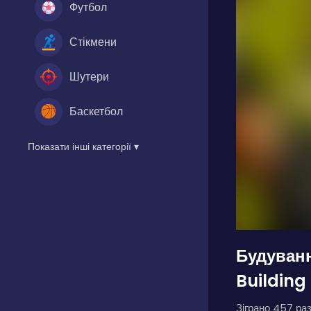
Футбол
Стікмени
Шутери
Баскетбол
Показати інші категорії ▾
Будуванн
Building
Зіграно 457 раз