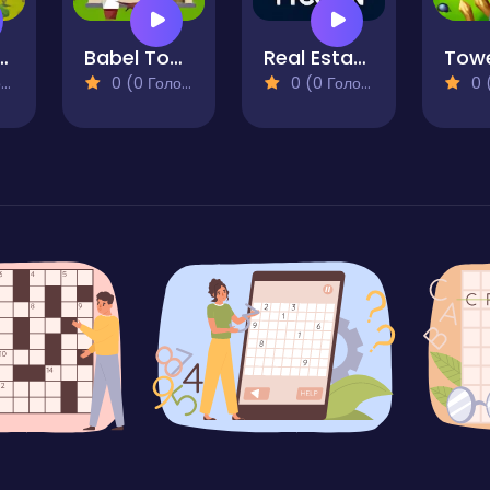
eval Farms
Babel Tower
Real Estate Tycoon
)
0 (0 Голосів)
0 (0 Голосів)
0 (0