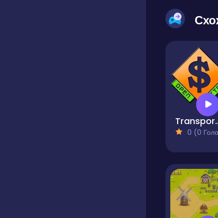
Схо
Transport Tycoon 
0 (0 Голосів