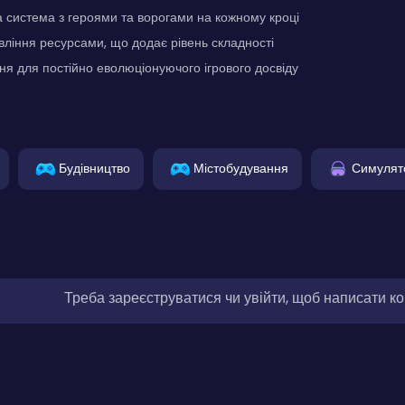
 система з героями та ворогами на кожному кроці
ління ресурсами, що додає рівень складності
ня для постійно еволюціонуючого ігрового досвіду
Будівництво
Містобудування
Симулят
Треба зареєструватися чи увійти, щоб написати к