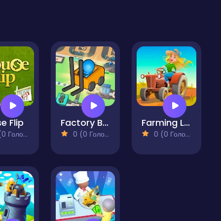
e Flip
Factory Builder
Farming Life
 Голосів)
0 (0 Голосів)
0 (0 Голосів)