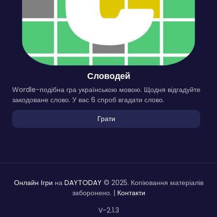
Словодей
Wordle-подібна гра українською мовою. Щодня відгадуйте
закодоване слово. У вас 6 спроб вгадати слово.
Грати
Онлайн Ігри
на
DAYTODAY
© 2025. Копіювання матеріалів
заборонено. |
Контакти
V-2.1.3