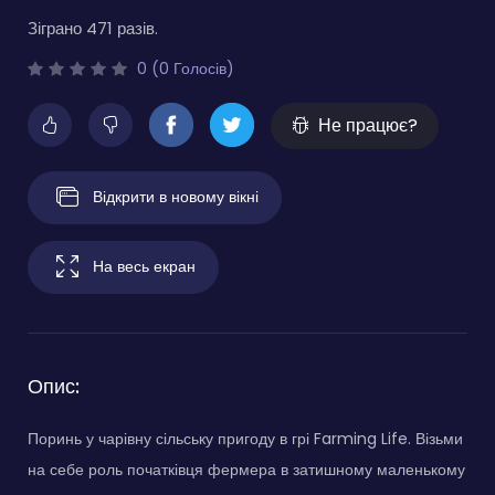
Зіграно 471 разів.
0 (0 Голосів)
Не працює?
Відкрити в новому вікні
На весь екран
Опис:
Поринь у чарівну сільську пригоду в грі Farming Life. Візьми
на себе роль початківця фермера в затишному маленькому