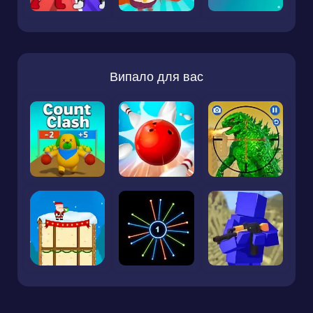
Випало для вас