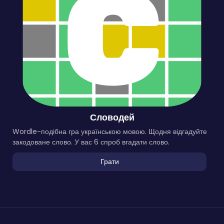
Словодей
Wordle-подібна гра українською мовою. Щодня відгадуйте
закодоване слово. У вас 6 спроб вгадати слово.
Грати