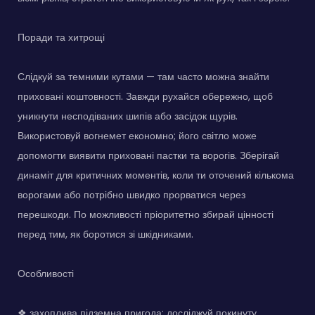
Поради та хитрощі
Слідкуй за темними кутами — там часто можна знайти
приховані коштовності. Завжди рухайся обережно, щоб
уникнути несподіваних шипів або засідок щурів.
Використовуй вогнемет економно; його світло може
допомогти виявити приховані пастки та ворогів. Зберігай
динаміт для критичних моментів, коли ти оточений кількома
ворогами або потрібно швидко прорватися через
перешкоди. По можливості пріоритетно збирай цінності
перед тим, як боротися зі шкідниками.
Особливості
❖ захоплива підземна пригода: досліджуй покинуту