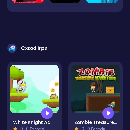
Схожі ігри
White Knight Adventure
Zombie Treasure Adventure
0 (0 Голосів)
0 (0 Голосів)