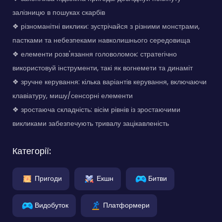
залізницю в пошуках скарбів
❖ різноманітні виклики: зустрічайся з різними монстрами,
пастками та небезпеками навколишнього середовища
❖ елементи розв'язання головоломок: стратегічно
використовуй інструменти, такі як вогнемети та динаміт
❖ зручне керування: кілька варіантів керування, включаючи
клавіатуру, мишу/сенсорні елементи
❖ зростаюча складність: вісім рівнів із зростаючими
викликами забезпечують тривалу зацікавленість
Категорії:
Пригоди
Екшн
Битви
Видобуток
Платформери