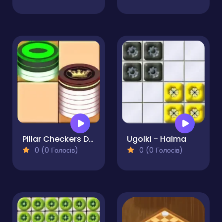
Pillar Checkers Duel
Ugolki - Halma
0 (0 Голосів)
0 (0 Голосів)