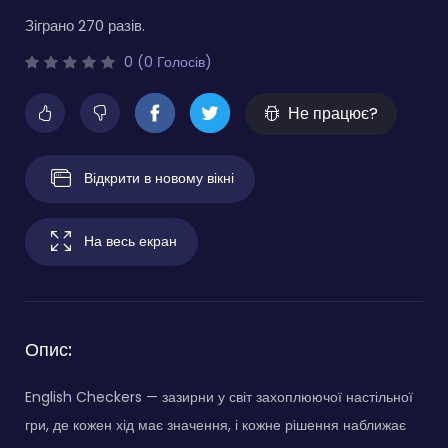
Зіграно 270 разів.
0 (0 Голосів)
Не працює?
Відкрити в новому вікні
На весь екран
Опис:
English Checkers — зазирни у світ захоплюючої настільної
гри, де кожен хід має значення, і кожне рішення наближає