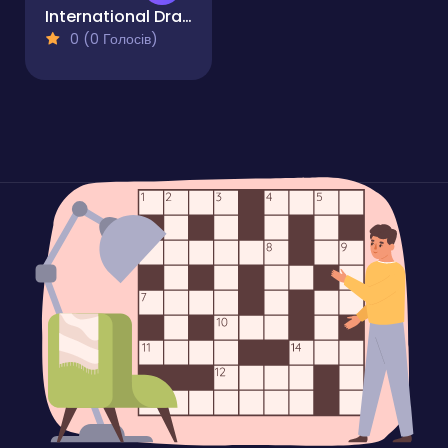
International Draughts
0 (0 Голосів)