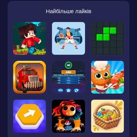
Найбільше лайків