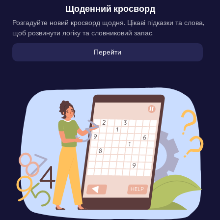
Щоденний кросворд
Розгадуйте новий кросворд щодня. Цікаві підказки та слова,
щоб розвинути логіку та словниковий запас.
Перейти