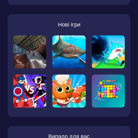
Нові ігри
Випало для вас