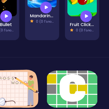
Mandarine Clicker
0 (0 Голосів)
Bullet
Fruit Clicker 2
 Голосів)
0 (0 Голосів)