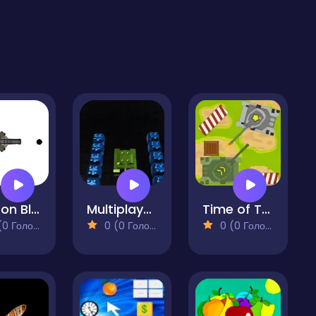
Balloon Blast
Multiplayer Tanks
Time of Tanks
 Голосів)
0 (0 Голосів)
0 (0 Голосів)