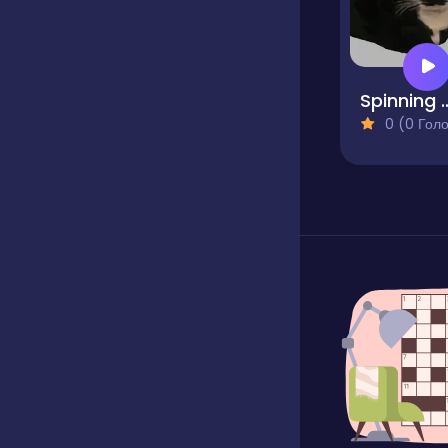
Spinning Ca
0 (0 Голосів